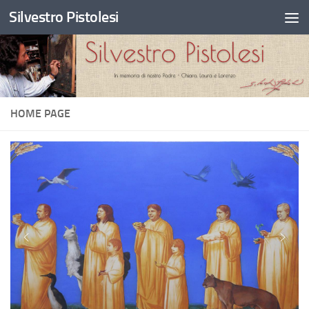
Silvestro Pistolesi
Salta al contenuto
HOME PAGE