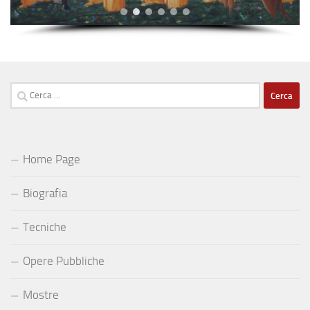
Ricerca
per:
Home Page
Biografia
Tecniche
Opere Pubbliche
Mostre